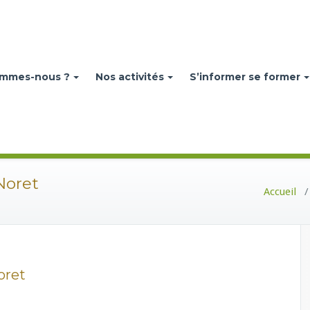
ommes-nous ?
Nos activités
S’informer se former
Noret
Accueil
oret