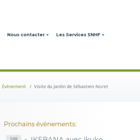
Nous contacter
Les Services SNHF
/
Évènement
/
Visite du Jardin de Sébastien Noret
Prochains évènements:
IKEBANA avec Ikuko
SAM