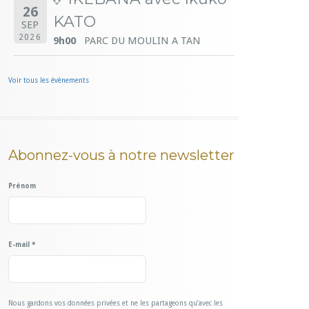
26
KATO
SEP
2026
9h00
PARC DU MOULIN A TAN
Voir tous les évènements
Abonnez-vous à notre newsletter
Prénom
E-mail
*
Nous gardons vos données privées et ne les partageons qu’avec les