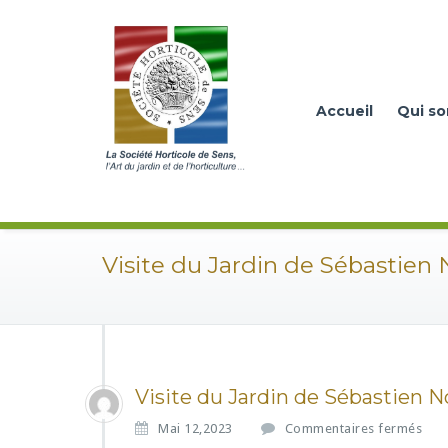
Accueil
Qui s
Visite du Jardin de Sébastien 
Visite du Jardin de Sébastien N
s
Mai 12,2023
Commentaires fermés