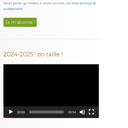
tierces parties qui rendent ce service possible.
Lire notre politique de
confidentialité.
2024-2025 : on taille !
Lecteur
vidéo
00:00
00:54