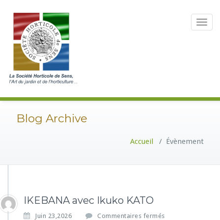
Toggle
navigat
Blog Archive
Accueil
/
Évènement
IKEBANA avec Ikuko KATO
s
Juin 23,2026
Commentaires fermés