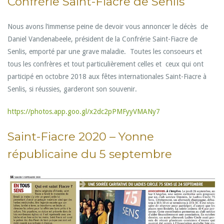
Confrérie Saint-Fiacre de Senlis
Nous avons l’immense peine de devoir vous annoncer le décès de
Daniel Vandenabeele, président de la Confrérie Saint-Fiacre de
Senlis, emporté par une grave maladie. Toutes les consoeurs et
tous les confrères et tout particulièrement celles et ceux qui ont
participé en octobre 2018 aux fêtes internationales Saint-Fiacre à
Senlis, si réussies, garderont son souvenir.
https://photos.app.goo.gl/x2dc2pPMFyyVMANy7
Saint-Fiacre 2020 – Yonne
républicaine du 5 septembre