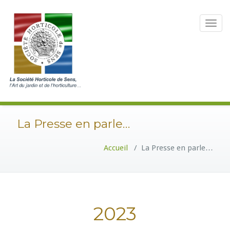
Toggle
navigat
La Presse en parle…
Accueil
/
La Presse en parle…
2023