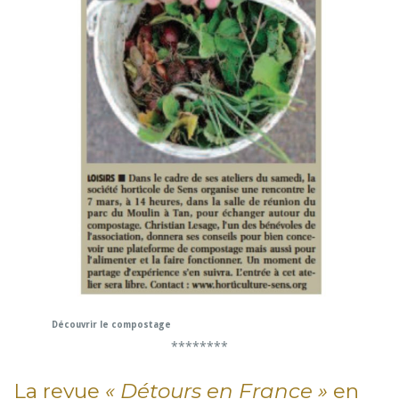
Découvrir le compostage
********
La revue
« Détours en France »
en