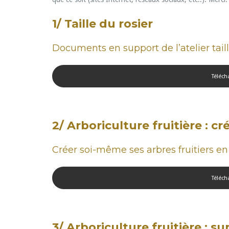
1/ Taille du rosier
Documents en support de l’atelier tail
Téléch
2/ Arboriculture fruitière : cr
Créer soi-même ses arbres fruitiers en
Téléch
3/ Arboriculture fruitière : s