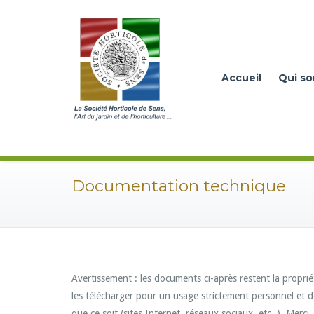
Accueil
Qui s
Documentation technique
Avertissement : les documents ci-après restent la propriét
les télécharger pour un usage strictement personnel et d
que ce soit (sites Internet, réseaux sociaux, etc..). Merci.