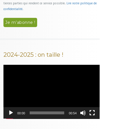
tierces parties qui rendent ce service possible.
Lire notre politique de
confidentialité.
2024-2025 : on taille !
Lecteur
vidéo
00:00
00:54