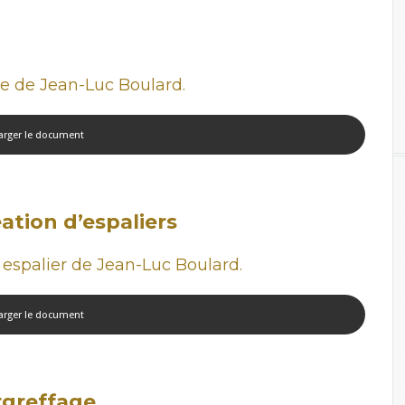
le de Jean-Luc Boulard.
arger le document
éation d’espaliers
 espalier de Jean-Luc Boulard.
arger le document
urgreffage