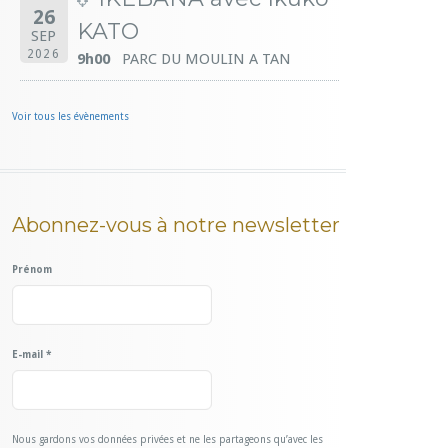
26
KATO
SEP
2026
9h00
PARC DU MOULIN A TAN
Voir tous les évènements
Abonnez-vous à notre newsletter
Prénom
E-mail
*
Nous gardons vos données privées et ne les partageons qu’avec les