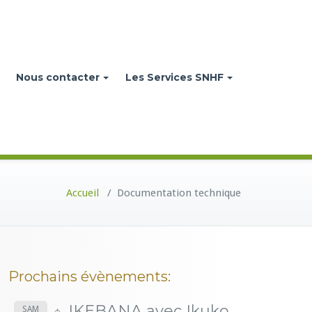
Nous contacter
Les Services SNHF
Accueil
/
Documentation technique
Prochains évènements:
IKEBANA avec Ikuko
SAM