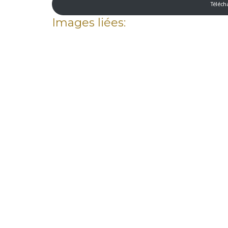
Téléch
Images liées: