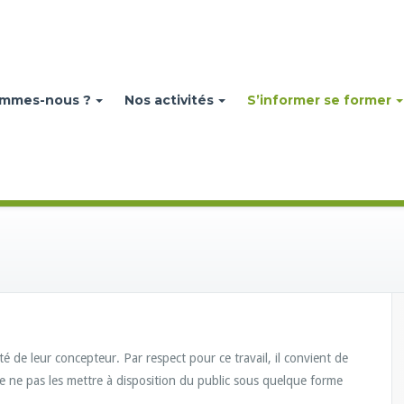
ommes-nous ?
Nos activités
S’informer se former
é de leur concepteur. Par respect pour ce travail, il convient de
e ne pas les mettre à disposition du public sous quelque forme