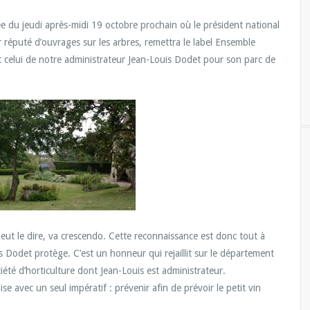
ée du jeudi après-midi 19 octobre prochain où le président national
réputé d’ouvrages sur les arbres, remettra le label Ensemble
 celui de notre administrateur Jean-Louis Dodet pour son parc de
peut le dire, va crescendo. Cette reconnaissance est donc tout à
 Dodet protège. C’est un honneur qui rejaillit sur le département
été d’horticulture dont Jean-Louis est administrateur.
mise avec un seul impératif : prévenir afin de prévoir le petit vin