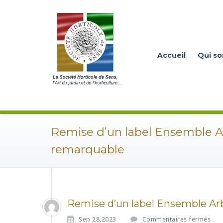
Accueil
Qui s
Remise d’un label Ensemble A
remarquable
Remise d’un label Ensemble Ar
s
Sep 28,2023
Commentaires fermés