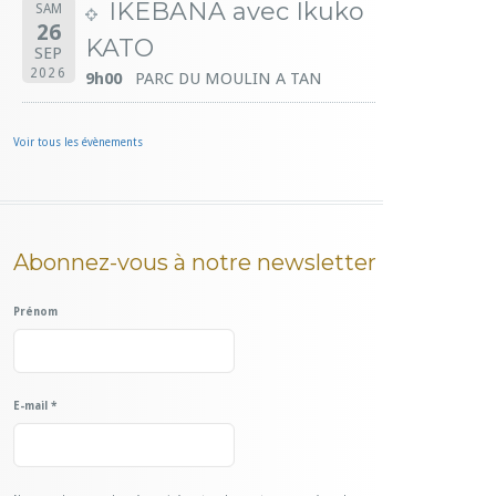
IKEBANA avec Ikuko
SAM
26
KATO
SEP
2026
9h00
PARC DU MOULIN A TAN
Voir tous les évènements
Abonnez-vous à notre newsletter
Prénom
E-mail
*