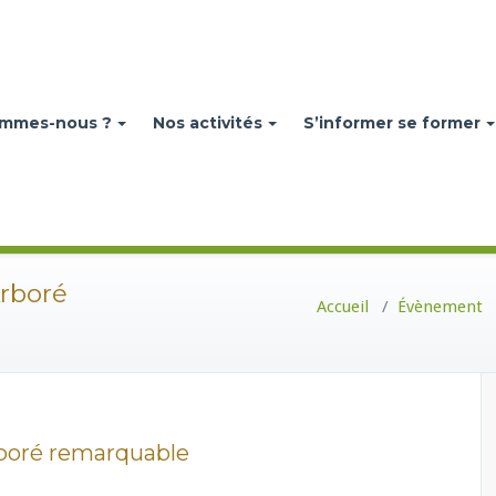
ommes-nous ?
Nos activités
S’informer se former
rboré
Accueil
/
Évènement
boré remarquable