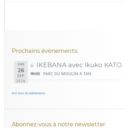
a
ï
Prochains évènements:
IKEBANA avec Ikuko KATO
SAM
26
9h00
PARC DU MOULIN A TAN
SEP
2026
Voir tous les évènements
Abonnez-vous à notre newsletter