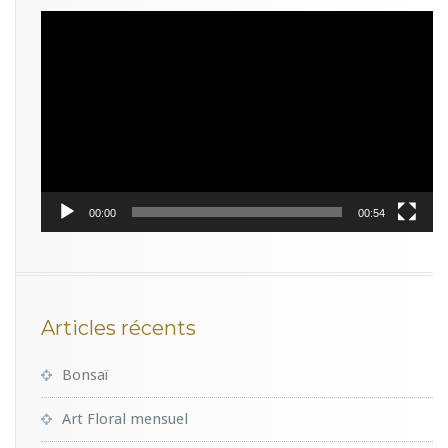
Lecteur
vidéo
00:00
00:54
Articles récents
Bonsaï
Art Floral mensuel