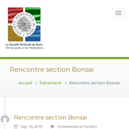
Toggle
navigat
Rencontre section Bonsaï
Accueil
/
Évènement
/
Rencontre section Bonsaï
Rencontre section Bonsaï
s
Sep 16,2019
Commentaires fermés