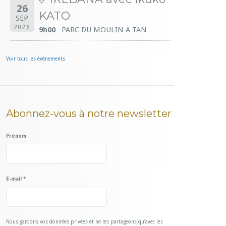
26
KATO
SEP
2026
9h00
PARC DU MOULIN A TAN
Voir tous les évènements
Abonnez-vous à notre newsletter
Prénom
E-mail
*
Nous gardons vos données privées et ne les partageons qu’avec les