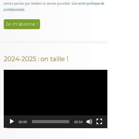
tierces parties qui rendent ce service possible.
Lire notre politique de
confidentialité.
2024-2025 : on taille !
Lecteur
vidéo
00:00
00:54