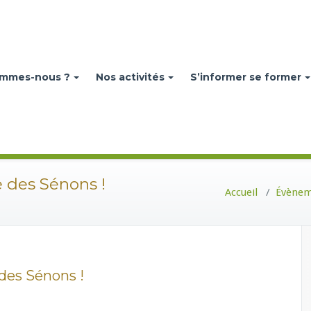
ommes-nous ?
Nos activités
S’informer se former
 des Sénons !
Accueil
/
Évène
des Sénons !