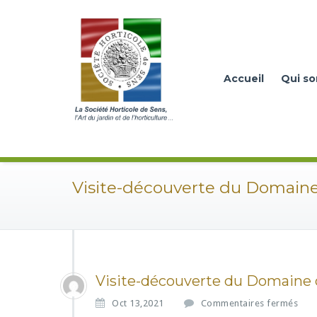
Accueil
Qui s
Visite-découverte du Domaine
Visite-découverte du Domaine 
s
Oct 13,2021
Commentaires fermés