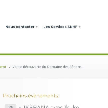
Nous contacter
Les Services SNHF
ment
/
Visite-découverte du Domaine des Sénons !
Prochains évènements:
IKEBANA avec Ikuko
SAM