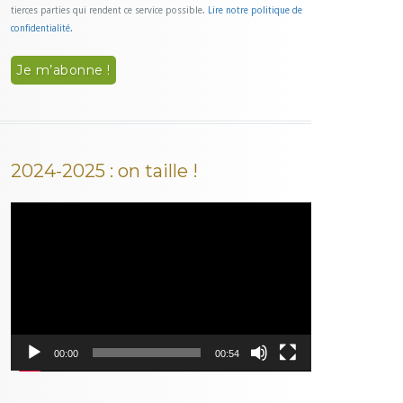
tierces parties qui rendent ce service possible.
Lire notre politique de
confidentialité.
2024-2025 : on taille !
Lecteur
vidéo
00:00
00:54