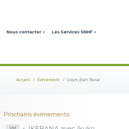
Nous contacter
Les Services SNHF
Accueil
/
Évènement
/
Cours d’art floral
Prochains évènements:
IKEBANA avec Ikuko
SAM