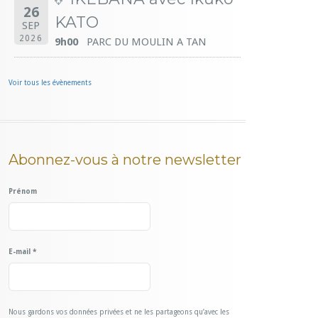
26
KATO
SEP
2026
9h00
PARC DU MOULIN A TAN
Voir tous les évènements
Abonnez-vous à notre newsletter
Prénom
E-mail
*
Nous gardons vos données privées et ne les partageons qu’avec les