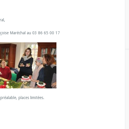
al,
nçoise Maréchal au 03 86 65 00 17
préalable, places limitées.