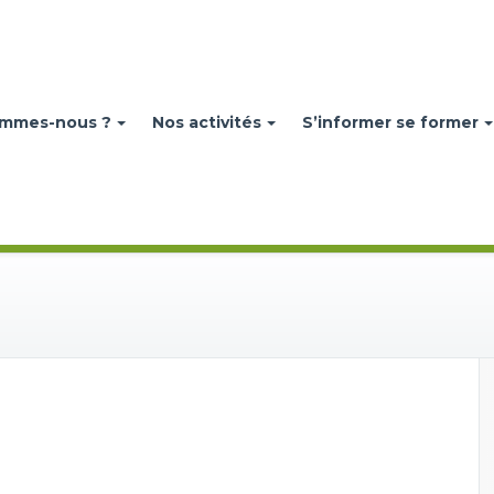
ommes-nous ?
Nos activités
S’informer se former