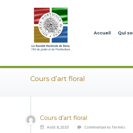
Accueil
Qui s
Cours d’art floral
Cours d’art floral
s
Août 8,2020
Commentaires fermés