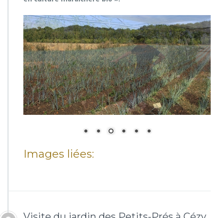
Images liées:
Visite du jardin des Petits-Prés à Cézy