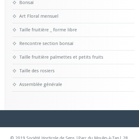
Bonsaï
Art Floral mensuel
Taille fruitière _ forme libre
Rencontre section bonsaï
Taille fruitière palmettes et petits fruits
Taille des rosiers
Assemblée générale
© 2019 Société Horticole de Sens |Parc du Moulin-à-Tan| 28,