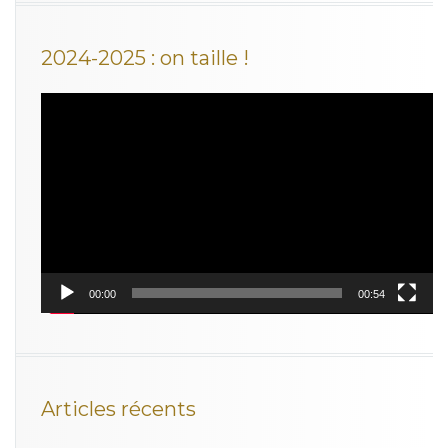
2024-2025 : on taille !
Lecteur
vidéo
00:00
00:54
Articles récents