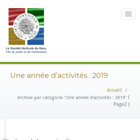
Toggle
navigat
Une année d’activités : 2019
Accueil
/
(
Archive par catégorie "Une année d’activités : 2019"
Page2 )