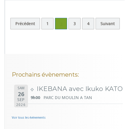
Précédent
1
2
3
4
Suivant
Prochains évènements:
IKEBANA avec Ikuko KATO
SAM
26
9h00
PARC DU MOULIN A TAN
SEP
2026
Voir tous les évènements