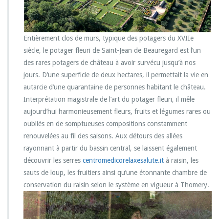
Entièrement clos de murs, typique des potagers du XVIIe
siècle, le potager fleuri de Saint-Jean de Beauregard est l’un
des rares potagers de château à avoir survécu jusqu’à nos
jours. D’une superficie de deux hectares, il permettait la vie en
autarcie d’une quarantaine de personnes habitant le château.
Interprétation magistrale de l’art du potager fleuri, il mêle
aujourd’hui harmonieusement fleurs, fruits et légumes rares ou
oubliés en de somptueuses compositions constamment
renouvelées au fil des saisons. Aux détours des allées
rayonnant à partir du bassin central, se laissent également
découvrir les serres
centromedicorelaxesalute.it
à raisin, les
sauts de loup, les fruitiers ainsi qu’une étonnante chambre de
conservation du raisin selon le système en vigueur à Thomery.