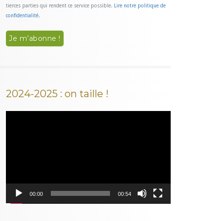
tierces parties qui rendent ce service possible.
Lire notre politique de
confidentialité.
2024-2025 : on taille !
Lecteur
vidéo
00:00
00:54