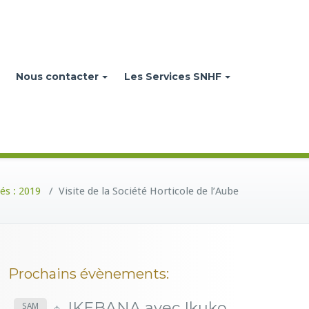
Nous contacter
Les Services SNHF
és : 2019
/
Visite de la Société Horticole de l’Aube
Prochains évènements:
IKEBANA avec Ikuko
SAM