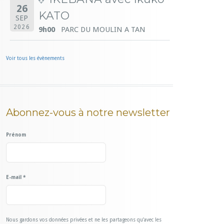
26
KATO
SEP
2026
9h00
PARC DU MOULIN A TAN
Voir tous les évènements
Abonnez-vous à notre newsletter
Prénom
E-mail
*
Nous gardons vos données privées et ne les partageons qu’avec les