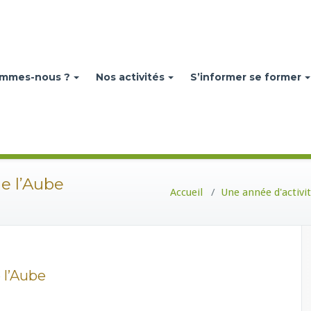
ommes-nous ?
Nos activités
S’informer se former
de l’Aube
Accueil
/
Une année d'activit
 l’Aube