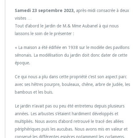
Samedi 23 septembre 2023,
après-midi consacrée à deux
visites …
Tout d’abord le Jardin de M.& Mme Aubanel à qui nous
laissons le soin de le présenter :
« La maison a été édifiée en 1938 sur le modèle des pavillons
sénonais. La modélisation du jardin doit donc dater de cette
époque.
Ce qui nous a plu dans cette propriété c’est son aspect parc
avec ses hêtres pourpre, bouleaux, chêne, arbre de Judée, les
bambous et les buis.
Le jardin n’avait pas ou peu été entretenu depuis plusieurs
années. Les arbustes s’étaient hardiment développés et
multipliés. Nous avons d’abord retrouvé le tracé des allées
périphériques puis les aucubas. Nous avons mis en valeur et
conservé les différentes espèces notamment les cyclamens.