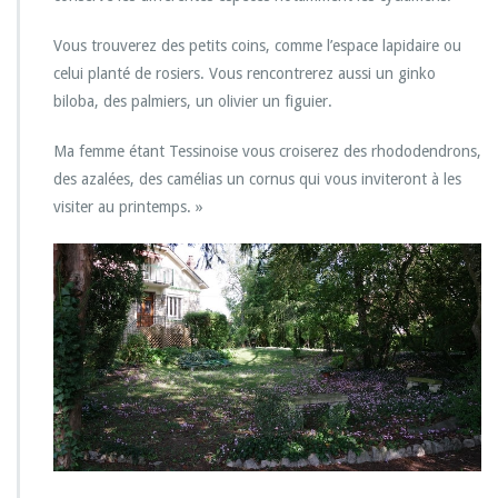
Vous trouverez des petits coins, comme l’espace lapidaire ou
celui planté de rosiers. Vous rencontrerez aussi un ginko
biloba, des palmiers, un olivier un figuier.
Ma femme étant Tessinoise vous croiserez des rhododendrons,
des azalées, des camélias un cornus qui vous inviteront à les
visiter au printemps. »