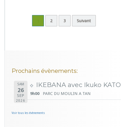
1
2
3
Suivant
Prochains évènements:
IKEBANA avec Ikuko KATO
SAM
26
9h00
PARC DU MOULIN A TAN
SEP
2026
Voir tous les évènements