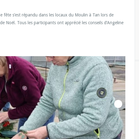
e fête s’est répandu dans les locaux du Moulin à Tan lors de
 de Noël. Tous les participants ont apprécié les conseils d’Angeline