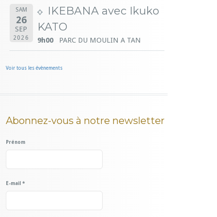
IKEBANA avec Ikuko
SAM
26
KATO
SEP
2026
9h00
PARC DU MOULIN A TAN
Voir tous les évènements
Abonnez-vous à notre newsletter
Prénom
E-mail
*