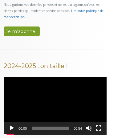
Nous gardons vos données privées et ne les partageons qu’avec les
tierces parties qui rendent ce service possible.
Lire notre politique de
confidentialité.
2024-2025 : on taille !
Lecteur
vidéo
00:00
00:54