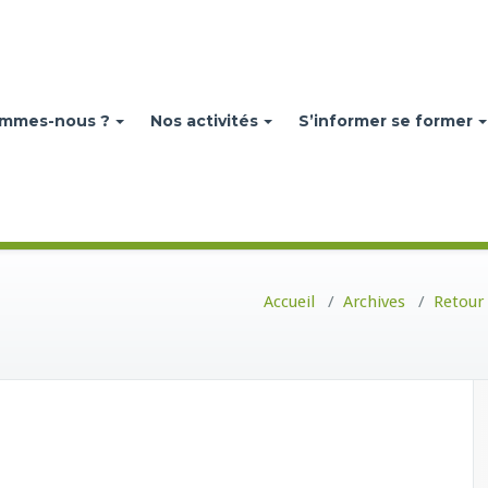
ommes-nous ?
Nos activités
S’informer se former
Accueil
/
Archives
/
Retour 