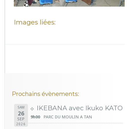
Images liées:
Prochains évènements:
IKEBANA avec Ikuko KATO
SAM
26
9h00
PARC DU MOULIN A TAN
SEP
2026