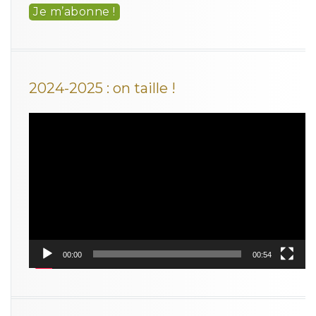
2024-2025 : on taille !
Lecteur
vidéo
00:00
00:54