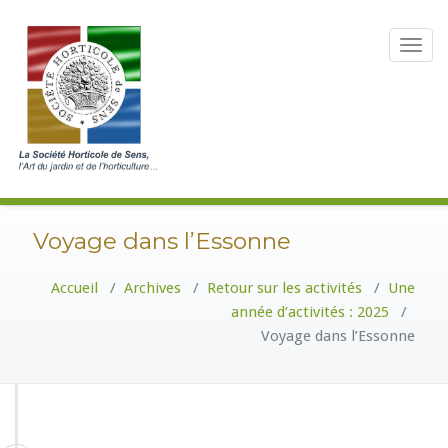
Toggle
navigat
Voyage dans l’Essonne
Accueil
/
Archives
/
Retour sur les activités
/
Une
année d’activités : 2025
/
Voyage dans l’Essonne