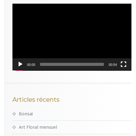
Lecteur
vidéo
00:00
00:54
Articles récents
Bonsaï
Art Floral mensuel