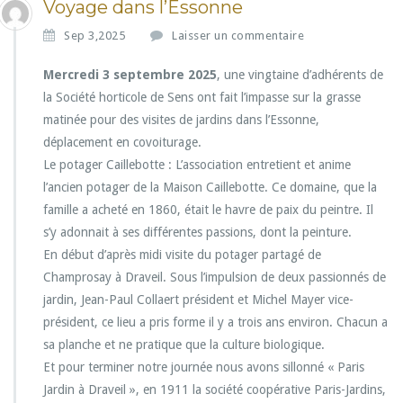
Voyage dans l’Essonne
Sep 3,2025
Laisser un commentaire
Mercredi 3 septembre 2025
, une vingtaine d’adhérents de
la Société horticole de Sens ont fait l’impasse sur la grasse
matinée pour des visites de jardins dans l’Essonne,
déplacement en covoiturage.
Le potager Caillebotte : L’association entretient et anime
l’ancien potager de la Maison Caillebotte. Ce domaine, que la
famille a acheté en 1860, était le havre de paix du peintre. Il
s’y adonnait à ses différentes passions, dont la peinture.
En début d’après midi visite du potager partagé de
Champrosay à Draveil. Sous l’impulsion de deux passionnés de
jardin, Jean-Paul Collaert président et Michel Mayer vice-
président, ce lieu a pris forme il y a trois ans environ. Chacun a
sa planche et ne pratique que la culture biologique.
Et pour terminer notre journée nous avons sillonné « Paris
Jardin à Draveil », en 1911 la société coopérative Paris-Jardins,