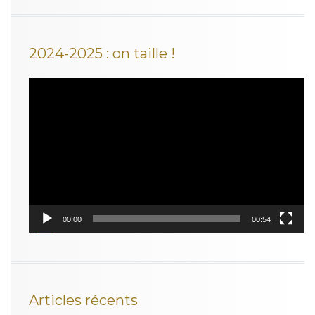
2024-2025 : on taille !
Lecteur
vidéo
00:00
00:54
Articles récents