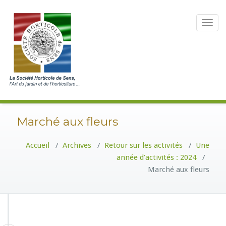
Toggle
navigat
Marché aux fleurs
Accueil
/
Archives
/
Retour sur les activités
/
Une
année d’activités : 2024
/
Marché aux fleurs