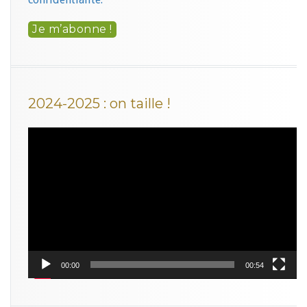
2024-2025 : on taille !
Lecteur
vidéo
00:00
00:54