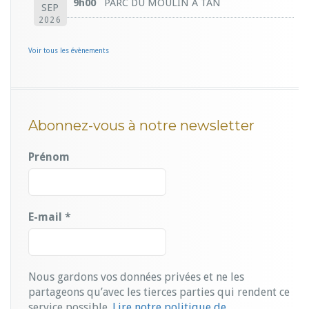
9h00
PARC DU MOULIN A TAN
SEP
2026
Voir tous les évènements
Abonnez-vous à notre newsletter
Prénom
E-mail
*
Nous gardons vos données privées et ne les
partageons qu’avec les tierces parties qui rendent ce
service possible.
Lire notre politique de