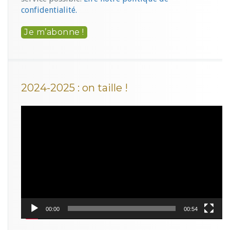
confidentialité.
2024-2025 : on taille !
Lecteur
vidéo
00:00
00:54