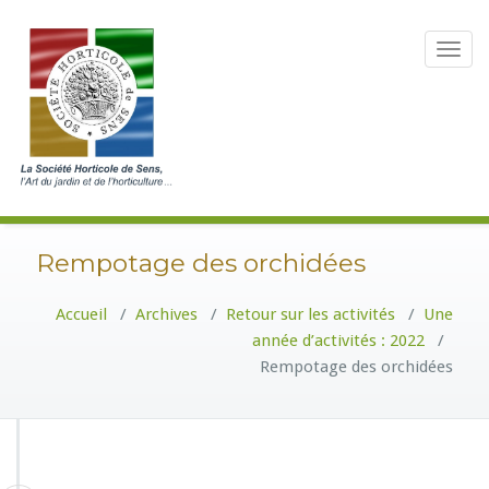
Toggle
navigat
Rempotage des orchidées
Accueil
/
Archives
/
Retour sur les activités
/
Une
année d’activités : 2022
/
Rempotage des orchidées