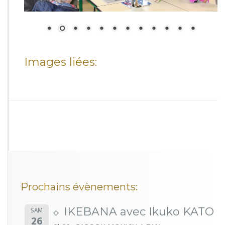
Images liées:
Prochains évènements:
IKEBANA avec Ikuko KATO
SAM
26