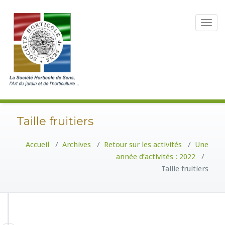
Toggle
navigat
Taille fruitiers
Accueil
/
Archives
/
Retour sur les activités
/
Une
année d’activités : 2022
/
Taille fruitiers