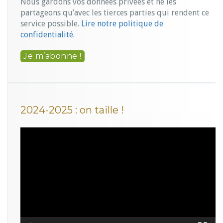
Nous gardons vos données privées et ne les
partageons qu’avec les tierces parties qui rendent ce
service possible.
Lire notre politique de
confidentialité.
2024-2025 : on taille !
Lecteur
vidéo