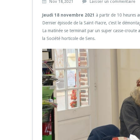
Nov 18,2021
Laisser un commentaire
Jeudi 18 novembre 2021
à partir de 10 heures 
Dernier épisode de la Saint-Fiacre, c’est le démonta
La matinée se terminait par un super casse-croute 
la Société horticole de Sens.