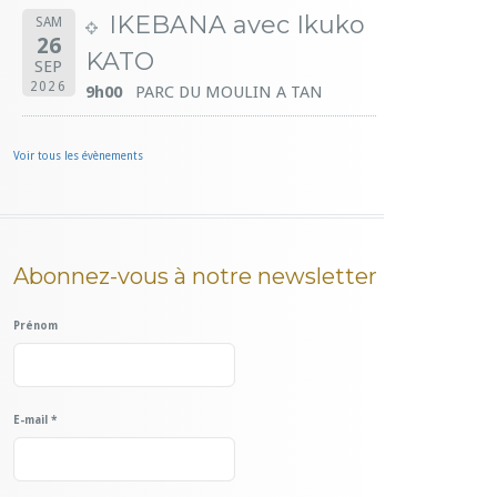
IKEBANA avec Ikuko
SAM
26
KATO
SEP
2026
9h00
PARC DU MOULIN A TAN
Voir tous les évènements
Abonnez-vous à notre newsletter
Prénom
E-mail
*