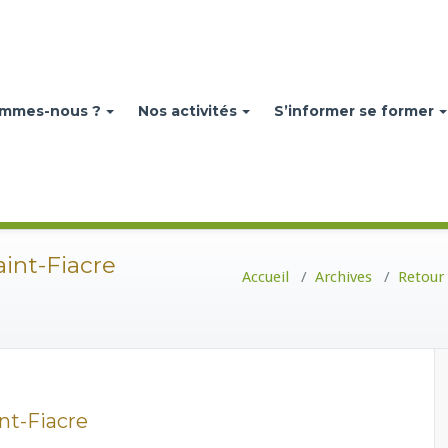
ommes-nous ?
Nos activités
S’informer se former
int-Fiacre
Accueil
/
Archives
/
Retour 
nt-Fiacre