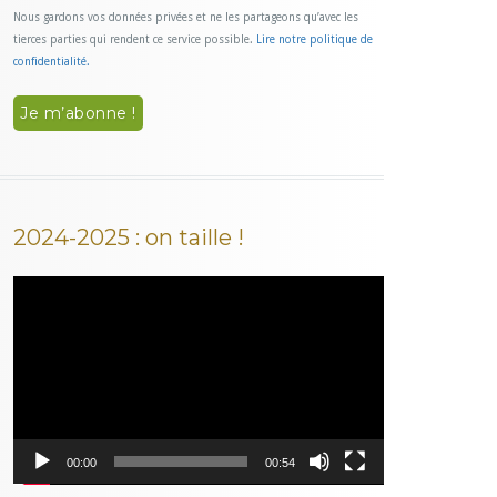
Nous gardons vos données privées et ne les partageons qu’avec les
tierces parties qui rendent ce service possible.
Lire notre politique de
confidentialité.
2024-2025 : on taille !
Lecteur
vidéo
00:00
00:54