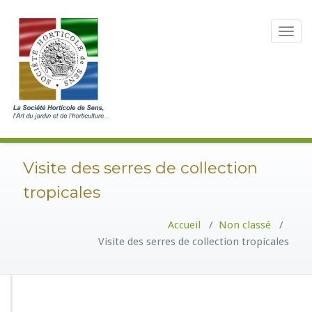
Toggle
navigat
Visite des serres de collection
tropicales
Accueil
/
Non classé
/
Visite des serres de collection tropicales