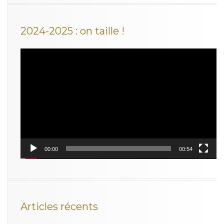
2024-2025 : on taille !
Lecteur
vidéo
00:00
00:54
Articles récents