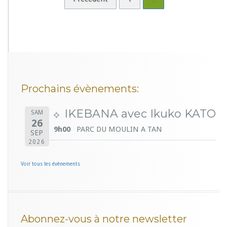
Prochains évènements:
IKEBANA avec Ikuko KATO
SAM
26
9h00
PARC DU MOULIN A TAN
SEP
2026
Voir tous les évènements
Abonnez-vous à notre newsletter