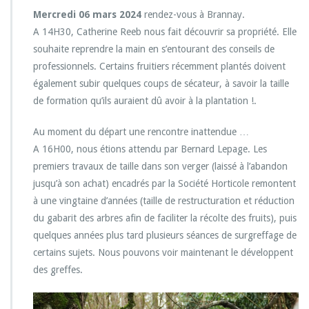
Mercredi 06 mars 2024
rendez-vous à Brannay.
A 14H30, Catherine Reeb nous fait découvrir sa propriété. Elle
souhaite reprendre la main en s’entourant des conseils de
professionnels. Certains fruitiers récemment plantés doivent
également subir quelques coups de sécateur, à savoir la taille
de formation qu’ils auraient dû avoir à la plantation !.
Au moment du départ une rencontre inattendue …
A 16H00, nous étions attendu par Bernard Lepage. Les
premiers travaux de taille dans son verger (laissé à l’abandon
jusqu’à son achat) encadrés par la Société Horticole remontent
à une vingtaine d’années (taille de restructuration et réduction
du gabarit des arbres afin de faciliter la récolte des fruits), puis
quelques années plus tard plusieurs séances de surgreffage de
certains sujets. Nous pouvons voir maintenant le développent
des greffes.