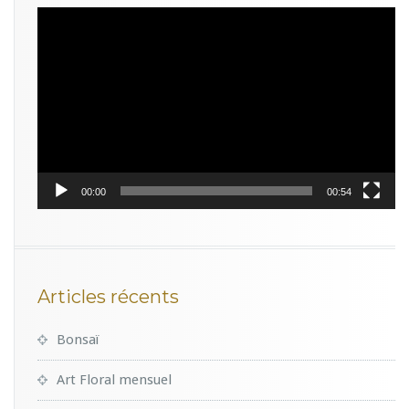
Lecteur
vidéo
00:00
00:54
Articles récents
Bonsaï
Art Floral mensuel