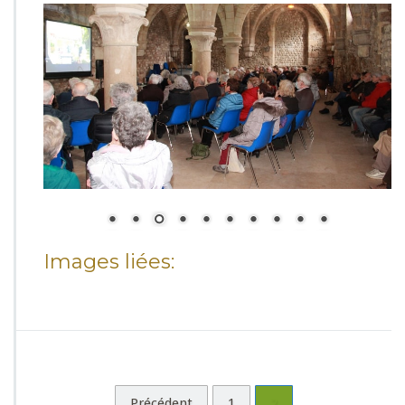
Images liées:
Précédent
1
2