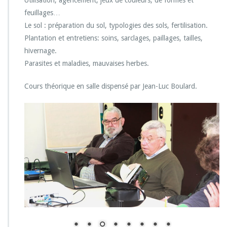
Utilisation, agencement, jeux de couleurs, de formes et
feuillages…
Le sol : préparation du sol, typologies des sols, fertilisation.
Plantation et entretiens: soins, sarclages, paillages, tailles,
hivernage.
Parasites et maladies, mauvaises herbes.
Cours théorique en salle dispensé par Jean-Luc Boulard.