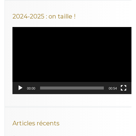
2024-2025 : on taille !
Lecteur
vidéo
00:00
00:54
Articles récents