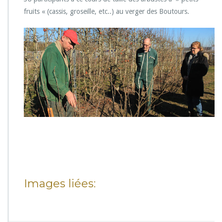
fruits « (cassis, groseille, etc..) au verger des Boutours.
Images liées: