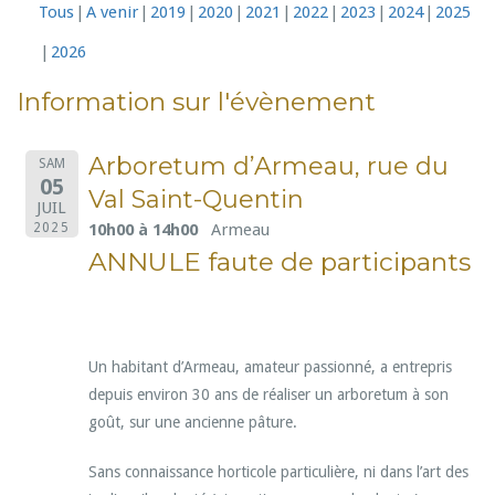
Tous
A venir
2019
2020
2021
2022
2023
2024
2025
2026
Information sur l'évènement
Arboretum d’Armeau, rue du
SAM
05
Val Saint-Quentin
JUIL
10h00 à 14h00
Armeau
2025
ANNULE faute de participants
Un habitant d’Armeau, amateur passionné, a entrepris
depuis environ 30 ans de réaliser un arboretum à son
goût, sur une ancienne pâture.
Sans connaissance horticole particulière, ni dans l’art des