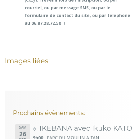
(Cézy).
Prévenir lors de l'inscription, ou par
courriel, ou par message SMS, ou par le
formulaire de contact du site, ou par téléphone
au 06.87.28.72.50 !
Images liées:
Prochains évènements:
IKEBANA avec Ikuko KATO
SAM
26
9h00
PARC DU MOULIN A TAN