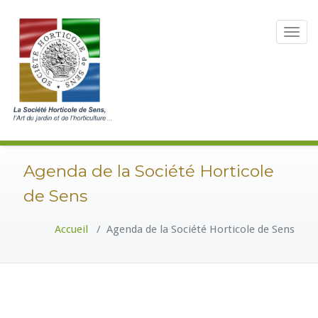
Toggle
navigat
Agenda de la Société Horticole
de Sens
Accueil
/
Agenda de la Société Horticole de Sens