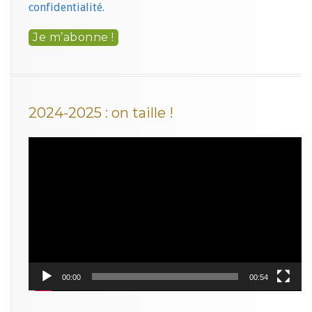
confidentialité.
2024-2025 : on taille !
Lecteur
vidéo
00:00
00:54