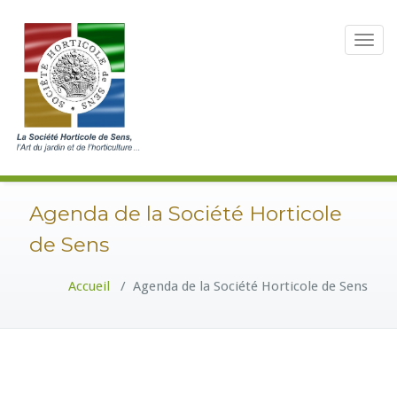
Toggle
navigat
Agenda de la Société Horticole
de Sens
Accueil
/
Agenda de la Société Horticole de Sens