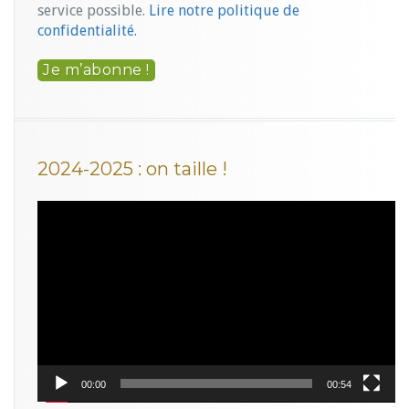
service possible.
Lire notre politique de
confidentialité.
2024-2025 : on taille !
Lecteur
vidéo
00:00
00:54