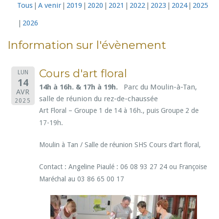
Tous
A venir
2019
2020
2021
2022
2023
2024
2025
2026
Information sur l'évènement
Cours d'art floral
LUN
14
14h à 16h. & 17h à 19h.
Parc du Moulin-à-Tan,
AVR
salle de réunion du rez-de-chaussée
2025
Art Floral – Groupe 1 de 14 à 16h., puis Groupe 2 de
17-19h.
Moulin à Tan / Salle de réunion SHS Cours d’art floral,
Contact : Angeline Piaulé : 06 08 93 27 24 ou Françoise
Maréchal au 03 86 65 00 17