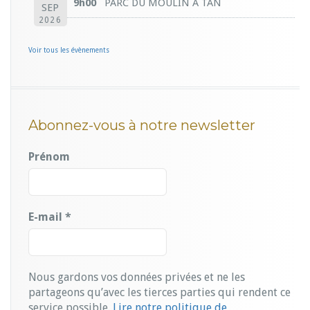
9h00
PARC DU MOULIN A TAN
SEP
2026
Voir tous les évènements
Abonnez-vous à notre newsletter
Prénom
E-mail
*
Nous gardons vos données privées et ne les
partageons qu’avec les tierces parties qui rendent ce
service possible.
Lire notre politique de