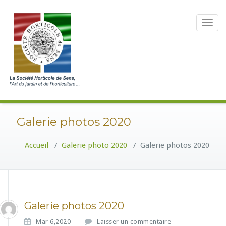
Toggle n
Galerie photos 2020
Accueil
/
Galerie photo 2020
/
Galerie photos 2020
Galerie photos 2020
Mar 6,2020
Laisser un commentaire