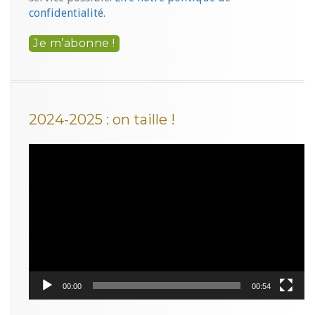
confidentialité.
2024-2025 : on taille !
Lecteur
vidéo
00:00
00:54